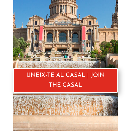
UNEIX-TE AL CASAL | JOIN
THE CASAL