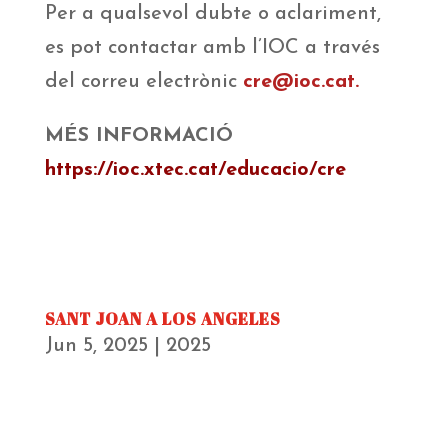
Per a qualsevol dubte o aclariment,
es pot contactar amb l’IOC a través
del correu electrònic
cre@ioc.cat
.
MÉS INFORMACIÓ
https://ioc.xtec.cat/educacio/cre
SANT JOAN A LOS ANGELES
Jun 5, 2025
|
2025