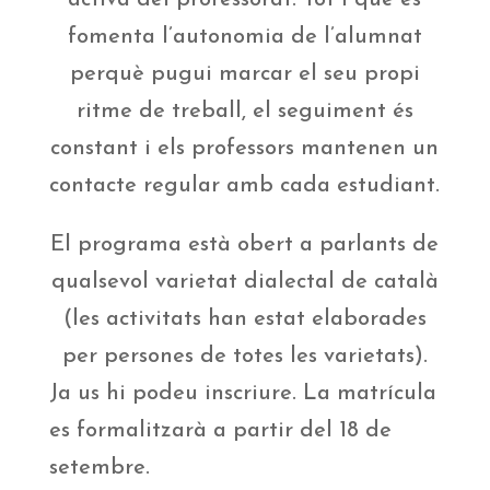
activa del professorat. Tot i que es
fomenta l’autonomia de l’alumnat
perquè pugui marcar el seu propi
ritme de treball, el seguiment és
constant i els professors mantenen un
contacte regular amb cada estudiant.
El programa està obert a parlants de
qualsevol varietat dialectal de català
(les activitats han estat elaborades
per persones de totes les varietats).
Ja us hi podeu inscriure. La matrícula
es formalitzarà a partir del 18 de
setembre.