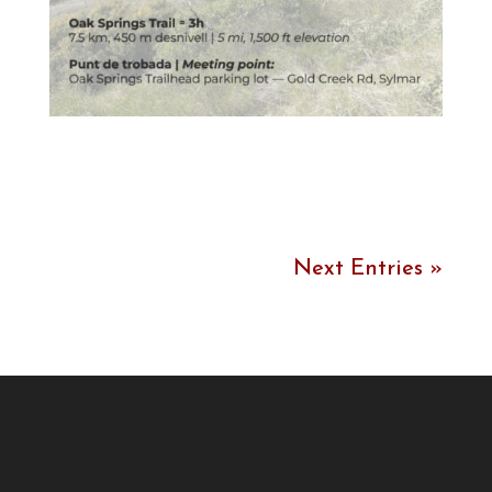
Next Entries »