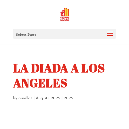
Select Page
LA DIADA A LOS
ANGELES
by
ornellat
|
Aug 30, 2025
|
2025