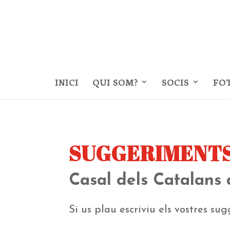
INICI
QUI SOM?
SOCIS
FO
SUGGERIMENT
Casal dels Catalans 
Si us plau escriviu els vostres s