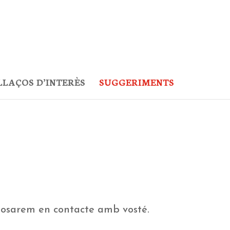
LLAÇOS D’INTERÈS
SUGGERIMENTS
 posarem en contacte amb vosté.