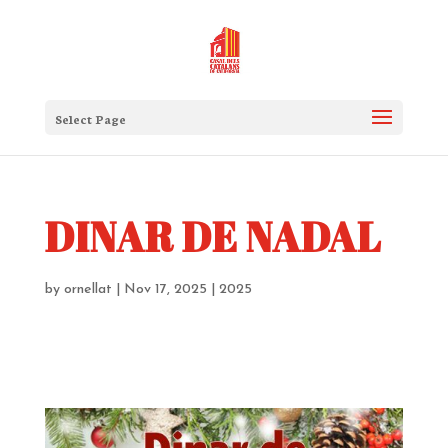
Select Page
DINAR DE NADAL
by
ornellat
|
Nov 17, 2025
|
2025