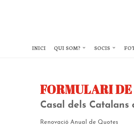
INICI
QUI SOM?
SOCIS
FO
FORMULARI DE
Casal dels Catalans 
Renovació Anual de Quotes