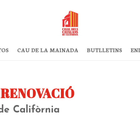
TOS
CAU DE LA MAINADA
BUTLLETINS
EN
 RENOVACIÓ
de Califòrnia