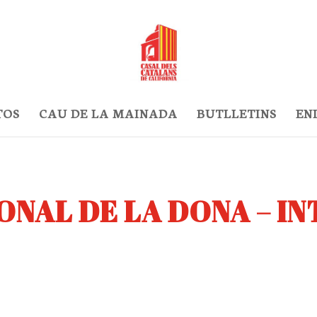
TOS
CAU DE LA MAINADA
BUTLLETINS
EN
ONAL DE LA DONA – I