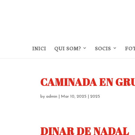
INICI
QUI SOM?
SOCIS
FO
CAMINADA EN GR
by
admin
|
Mar 10, 2025
|
2025
DINAR DE NADAL