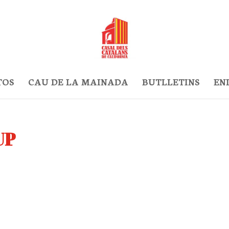
TOS
CAU DE LA MAINADA
BUTLLETINS
EN
UP