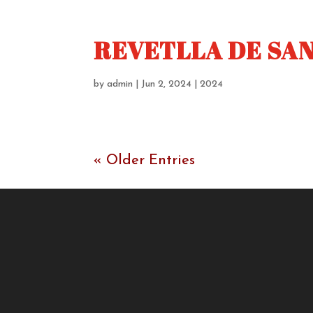
REVETLLA DE SAN
by
admin
|
Jun 2, 2024
|
2024
« Older Entries