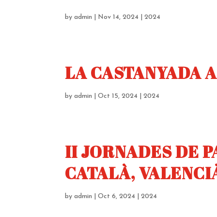
by
admin
|
Nov 14, 2024
|
2024
LA CASTANYADA A
by
admin
|
Oct 15, 2024
|
2024
II JORNADES DE 
CATALÀ, VALENCI
by
admin
|
Oct 6, 2024
|
2024