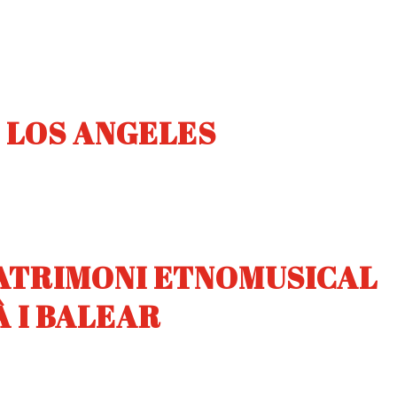
 LOS ANGELES
PATRIMONI ETNOMUSICAL
À I BALEAR